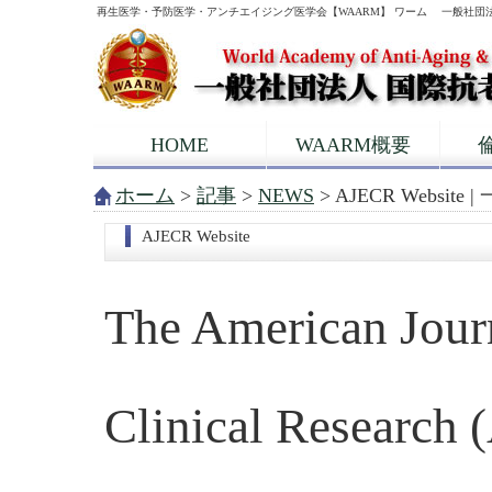
再生医学・予防医学・アンチエイジング医学会【WAARM】 ワーム 一般社団
HOME
WAARM概要
ホーム
>
記事
>
NEWS
> AJECR Webs
AJECR Website
The American Jour
Clinical Research (