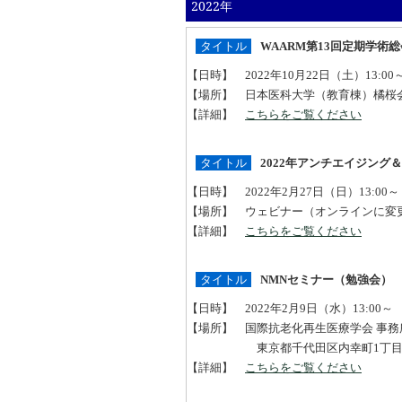
2022年
タイトル
WAARM第13回定期学術総
【日時】 2022年10月22日（土）13:00～
【場所】 日本医科大学（教育棟）橘
【詳細】
こちらをご覧ください
タイトル
2022年アンチエイジング
【日時】 2022年2月27日（日）13:00～
【場所】 ウェビナー（オンラインに変
【詳細】
こちらをご覧ください
タイトル
NMNセミナー（勉強会）
【日時】 2022年2月9日（水）13:00～
【場所】 国際抗老化再生医療学会 事務
東京都千代田区内幸町1丁目1番1号
【詳細】
こちらをご覧ください