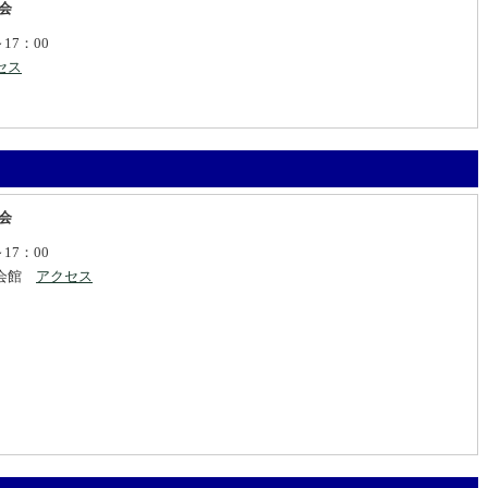
会
17：00
セス
会
17：00
桜会館
アクセス