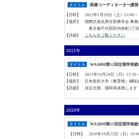
タイトル
医療コーディネーター講習
【日時】 2022年1月29日（土）13:00～
【場所】 国際抗老化再生医療学会 事務
東京都千代田区内幸町1丁目1番1号
【詳細】
こちらをご覧ください
2021年
タイトル
WAARM第12回定期学術
【日時】 2021年10月24日（日）13:30～
【場所】 日本医科大学（教育棟）橘
【詳細】 決定次第、随時発表致します
2020年
タイトル
WAARM第11回定期学
【日時】 2020年10月25日（日）10:0