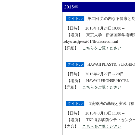
2016年
タイトル
第二回 男の内なる健康と
【日時】 2016年1月24日10:00～
【場所】 東京大学 伊藤国際学術研究センタ
tokyo.ac.jp/ext01/iirc/access.html
【詳細】
こちらをご覧ください
タイトル
HAWAII PLASTIC SURGER
【日時】 2016年2月27日～29日
【場所】 HAWAII PRONSE HOTEL
【詳細】
こちらをご覧ください
タイトル
点滴療法の基礎と実践（福
【日時】 2016年3月13日11:00～
【場所】 TKP博多駅前シティセンター http://www.ka
【内容】
こちらをご覧ください