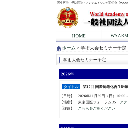
再生医学・予防医学・アンチエイジング医学会【WAA
WAAR
HOME
ホーム
> 学術大会セミナー予定 
学術大会セミナー予定
2026年
タイトル
第17回 国際抗老化再生医
【日時】 2026年11月29日（日）10:00～
【場所】 東京国際フォーラムD5
アク
【詳細】
こちらをご覧ください