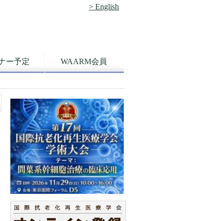
> English
ナー予定
WAARM会員