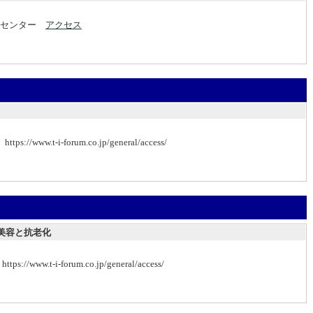
究センター
アクセス
.t-i-forum.co.jp/general/access/
美容と抗老化
t-i-forum.co.jp/general/access/