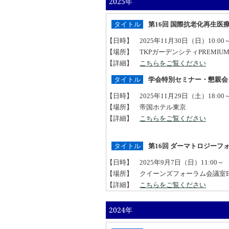
2025年
タイトル
第16回 国際抗老化再生医
【日時】 2025年11月30日（日）10:00～
【場所】 TKPガーデンシティPREM
【詳細】
こちらをご覧ください
タイトル
学会特別セミナー・懇親会
【日時】 2025年11月29日（土）18:00
【場所】 帝国ホテル東京
【詳細】
こちらをご覧ください
タイトル
第16回 ダーマトロジーフ
【日時】 2025年9月7日（日）11:00～
【場所】 クイーンズフォーラム会議室
【詳細】
こちらをご覧ください
2024年