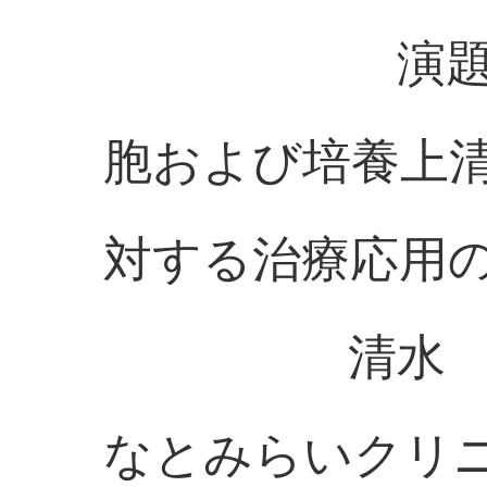
演題：脂肪
胞および培養上
対する治療応用
清水 啓 
なとみらいクリ