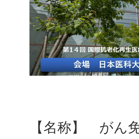
【名称】 がん免