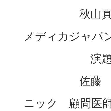
秋山真一郎
メディカジャパ
演題：がんの
佐藤 洋輔
ニック 顧問医