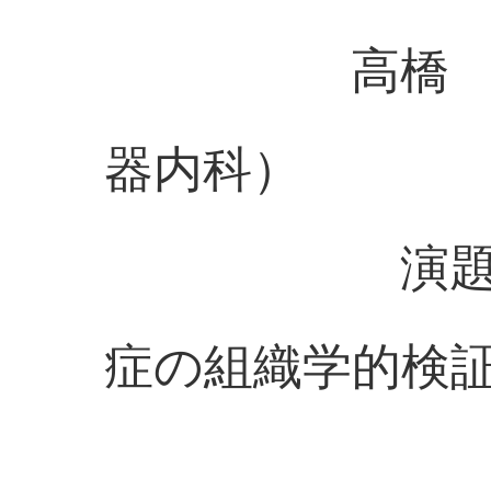
高橋 佑弥
器内科）
演題：心房
症の組織学