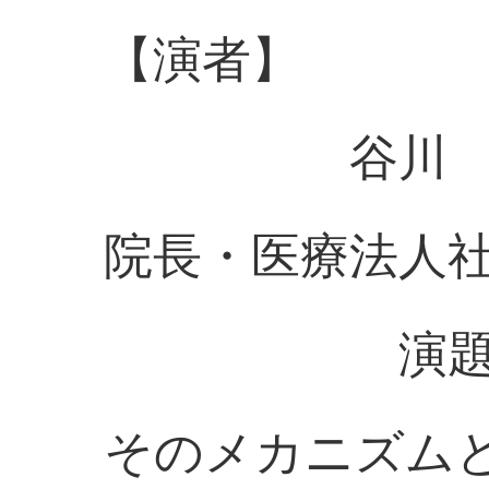
【演者】
谷川 啓司
院長・医療法人
演題：細胞
そのメカニズム