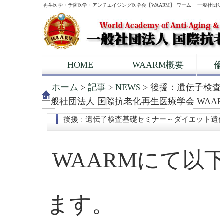
再生医学・予防医学・アンチエイジング医学会【WAARM】 ワーム 一般社団
HOME
WAARM概要
ホーム
>
記事
>
NEWS
> 後援：遺伝子検
一般社団法人 国際抗老化再生医療学会 WAA
後援：遺伝子検査基礎セミナー～ダイエット遺
WAARMにて以
ます。