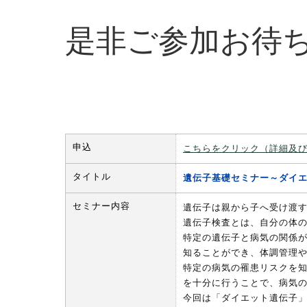
是非ご参加お待
申込
こちらをクリック（詳細及
タイトル
遺伝子基礎セミナー～ダイ
セミナー内容
遺伝子は親から子へ受け渡
遺伝子検査とは、自分の体
特定の遺伝子と病気の関係
知ることができ、体調管理
特定の病気の罹患リスクを
を十分に行うことで、病気
今回は「ダイエット遺伝子