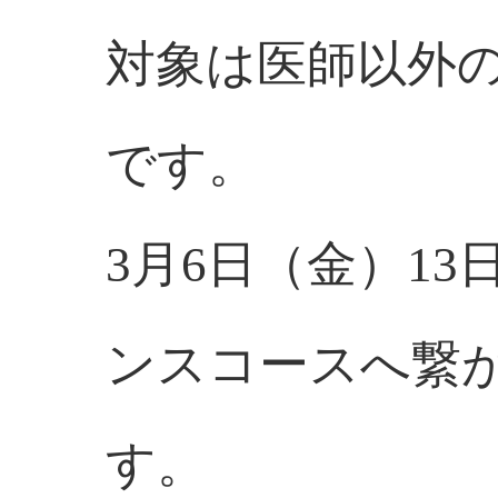
対象は医師以外
です。
3月6日（金）1
ンスコースへ繋
す。