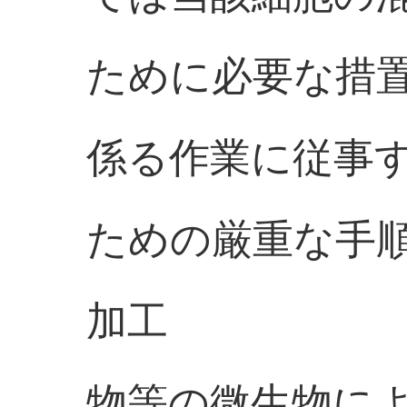
ために必要な措
係る作業に従事
ための厳重な手
加工
物等の微生物に