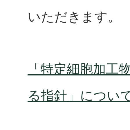
いただきます。
「特定細胞加工
る指針」につい