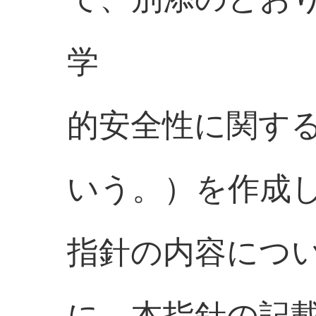
学
的安全性に関す
いう。）を作成
指針の内容につ