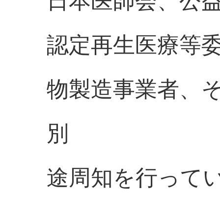
日本医師会、公
認定再生医療等
物製造事業者、
別
途周知を行って