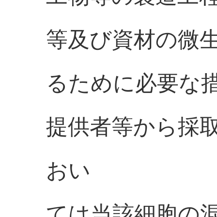
等及び資材の微
るために必要な
提供者等から採
おい
ては当該細胞の