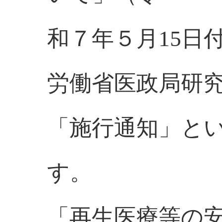
和７年５月15日付
労働省医政局研
「施行通知」と
す。
「再生医療等の