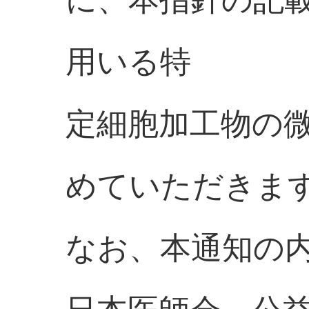
に、本指針の記
用いる特
定細胞加工物の
めていただきま
なお、本通知の