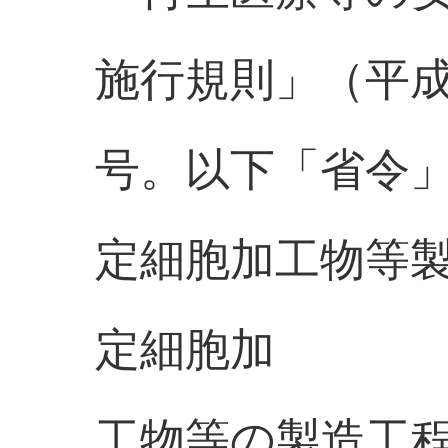
施行規則」（平成2
号。以下「省令
定細胞加工物等
定細胞加
工物等の製造工