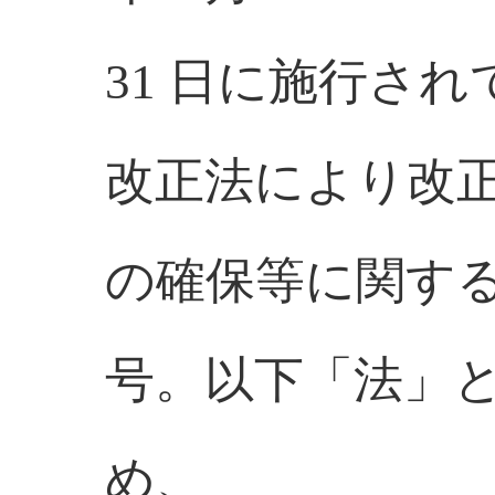
31 日に施行さ
改正法により改
の確保等に関する
号。以下「法」
め、