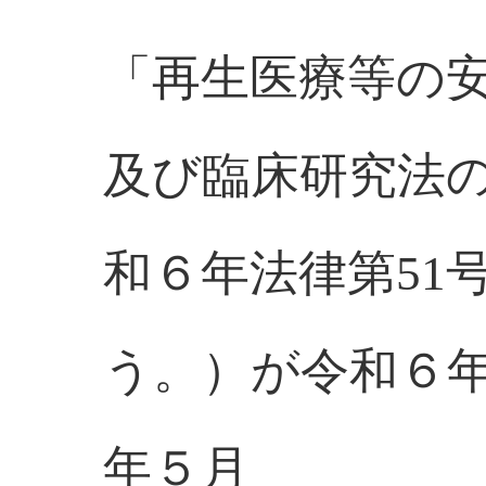
「再生医療等の
及び臨床研究法
和６年法律第51
う。）が令和６年
年５月