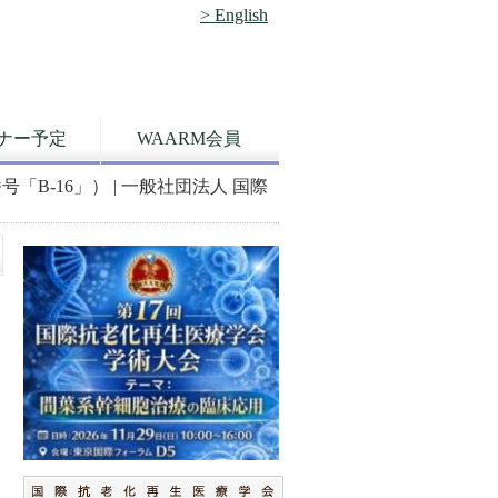
> English
ナー予定
WAARM会員
B-16」） | 一般社団法人 国際